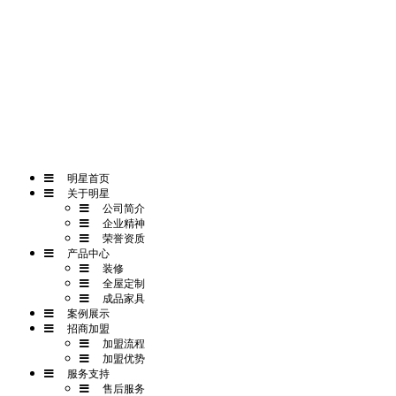
网站首页
一键拨打
发送短信
APP下载
明星首页
关于明星
公司简介
企业精神
荣誉资质
产品中心
装修
全屋定制
成品家具
案例展示
招商加盟
加盟流程
加盟优势
服务支持
售后服务