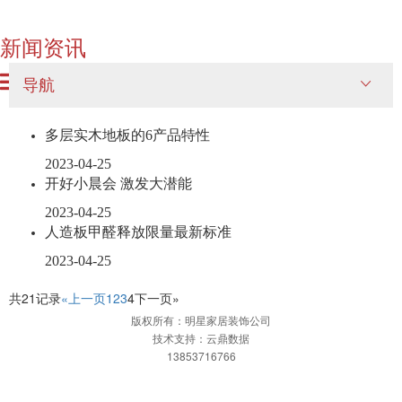
新闻资讯
导航
多层实木地板的6产品特性
2023-04-25
开好小晨会 激发大潜能
2023-04-25
人造板甲醛释放限量最新标准
2023-04-25
共21记录
«上一页
1
2
3
4
下一页»
版权所有：明星家居装饰公司
技术支持：云鼎数据
13853716766